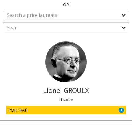
OR
Lionel
GROULX
Histoire
PORTRAIT