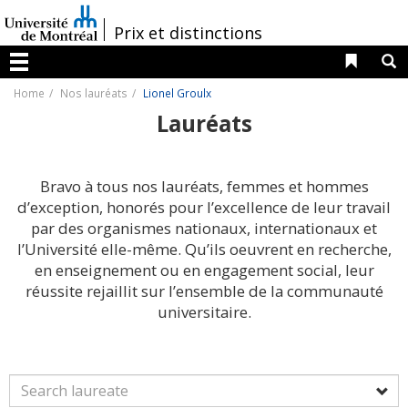
Passer
au
/
Prix et distinctions
contenu
Liens 
R
Menu
Home
Nos lauréats
Lionel Groulx
Lauréats
Bravo à tous nos lauréats, femmes et hommes
d’exception, honorés pour l’excellence de leur travail
par des organismes nationaux, internationaux et
l’Université elle-même. Qu’ils oeuvrent en recherche,
en enseignement ou en engagement social, leur
réussite rejaillit sur l’ensemble de la communauté
universitaire.