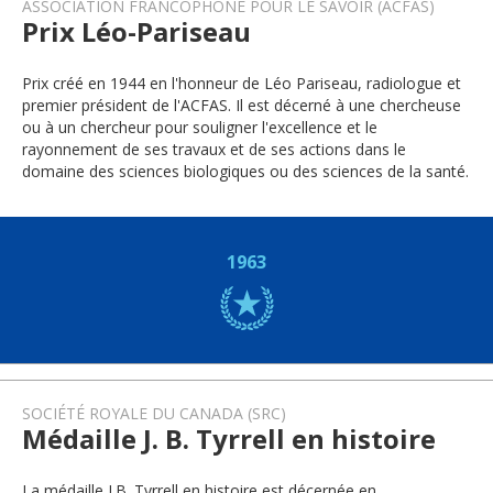
ASSOCIATION FRANCOPHONE POUR LE SAVOIR (ACFAS)
Prix Léo-Pariseau
Prix créé en 1944 en l'honneur de Léo Pariseau, radiologue et
premier président de l'ACFAS. Il est décerné à une chercheuse
ou à un chercheur pour souligner l'excellence et le
rayonnement de ses travaux et de ses actions dans le
domaine des sciences biologiques ou des sciences de la santé.
1963
SOCIÉTÉ ROYALE DU CANADA (SRC)
Médaille J. B. Tyrrell en histoire
La médaille J.B. Tyrrell en histoire est décernée en