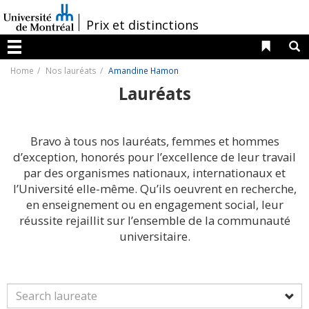
Passer
au
/
Prix et distinctions
contenu
Liens 
R
Menu
Home
Nos lauréats
Amandine Hamon
Lauréats
Bravo à tous nos lauréats, femmes et hommes
d’exception, honorés pour l’excellence de leur travail
par des organismes nationaux, internationaux et
l’Université elle-même. Qu’ils oeuvrent en recherche,
en enseignement ou en engagement social, leur
réussite rejaillit sur l’ensemble de la communauté
universitaire.