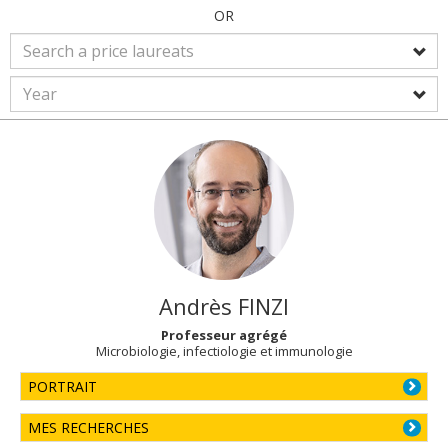
OR
Andrès
FINZI
Professeur agrégé
Microbiologie, infectiologie et immunologie
PORTRAIT
MES RECHERCHES