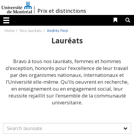
Passer
au
/
Prix et distinctions
contenu
Liens 
R
Menu
Home
Nos lauréats
Andrès Finzi
Lauréats
Bravo à tous nos lauréats, femmes et hommes
d’exception, honorés pour l’excellence de leur travail
par des organismes nationaux, internationaux et
l’Université elle-même. Qu’ils oeuvrent en recherche,
en enseignement ou en engagement social, leur
réussite rejaillit sur l’ensemble de la communauté
universitaire.