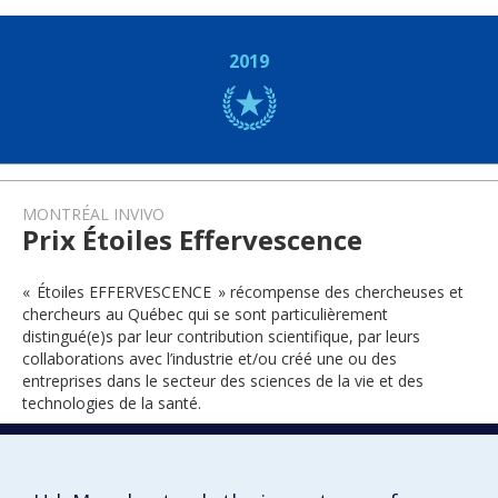
2019
MONTRÉAL INVIVO
Prix Étoiles Effervescence
« Étoiles EFFERVESCENCE » récompense des chercheuses et
chercheurs au Québec qui se sont particulièrement
distingué(e)s par leur contribution scientifique, par leurs
collaborations avec l’industrie et/ou créé une ou des
entreprises dans le secteur des sciences de la vie et des
technologies de la santé.
2022