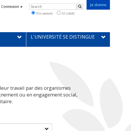
Je donne
Rechercher
Connexion
Search
This website
All UdeM
L'UNIVERSITÉ SE DISTINGUE
leur travail par des organismes
eignement ou en engagement social,
taire.