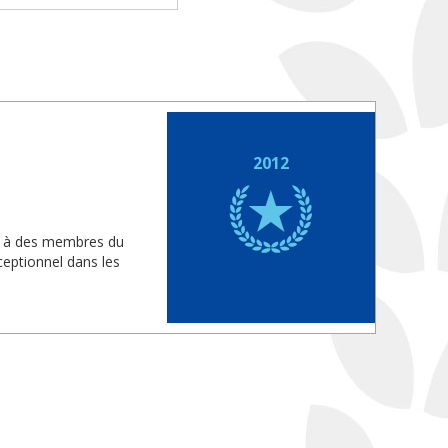
2012
is à des membres du
eptionnel dans les