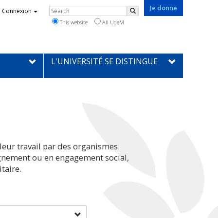
Je donne
Rechercher
Connexion
Search
This website
All UdeM
L'UNIVERSITÉ SE DISTINGUE
leur travail par des organismes
eignement ou en engagement social,
taire.