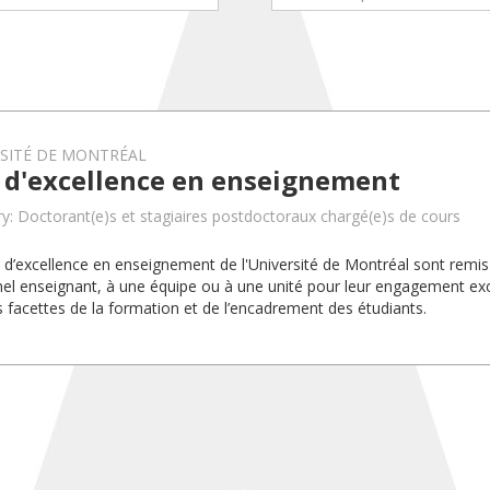
RSITÉ DE MONTRÉAL
x d'excellence en enseignement
y: Doctorant(e)s et stagiaires postdoctoraux chargé(e)s de cours
x d’excellence en enseignement de l'Université de Montréal sont rem
el enseignant, à une équipe ou à une unité pour leur engagement exc
s facettes de la formation et de l’encadrement des étudiants.