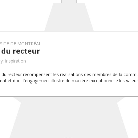
RSITÉ DE MONTRÉAL
 du recteur
y: Inspiration
x du recteur récompensent les réalisations des membres de la com
uent et dont l’engagement illustre de manière exceptionnelle les valeurs