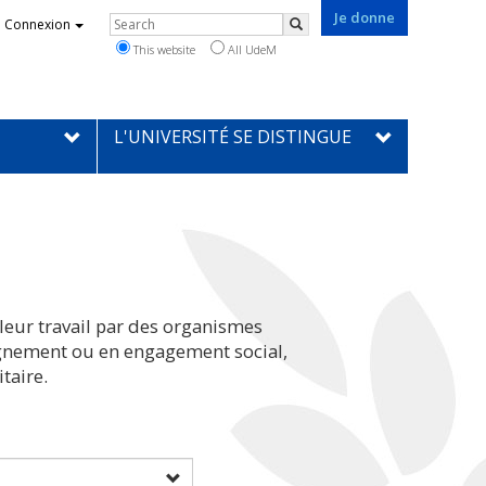
Je donne
Rechercher
Connexion
Search
This website
All UdeM
L'UNIVERSITÉ SE DISTINGUE
leur travail par des organismes
eignement ou en engagement social,
taire.