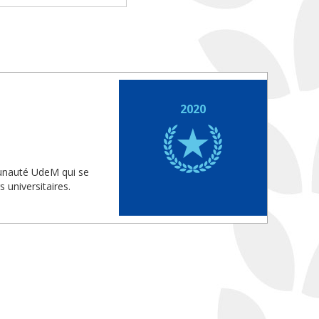
2020
munauté UdeM qui se
 universitaires.