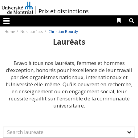
Passer
au
/
Prix et distinctions
contenu
Liens 
R
Menu
Home
Nos lauréats
Christian Bourdy
Lauréats
Bravo à tous nos lauréats, femmes et hommes
d’exception, honorés pour l’excellence de leur travail
par des organismes nationaux, internationaux et
l’Université elle-même. Qu’ils oeuvrent en recherche,
en enseignement ou en engagement social, leur
réussite rejaillit sur l’ensemble de la communauté
universitaire.