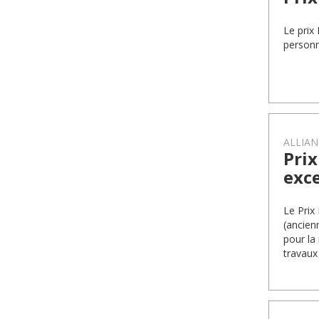
Le prix
personn
ALLIAN
Prix
exc
Le Prix
(ancien
pour la
travaux