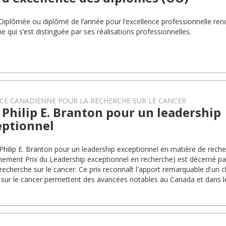
 Diplômée ou diplômé de l’année pour l’excellence professionnelle 
e qui s’est distinguée par ses réalisations professionnelles.
CE CANADIENNE POUR LA RECHERCHE SUR LE CANCER
 Philip E. Branton pour un leadership
eptionnel
 Philip E. Branton pour un leadership exceptionnel en matière de reche
nement Prix du Leadership exceptionnel en recherche) est décerné par
 recherche sur le cancer. Ce prix reconnaît l'apport remarquable d'un 
 sur le cancer permettent des avancées notables au Canada et dans