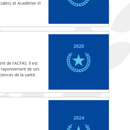
iales) et Académie III
2020
nt de l'ACFAS. Il est
le rayonnement de ses
iences de la santé.
2024