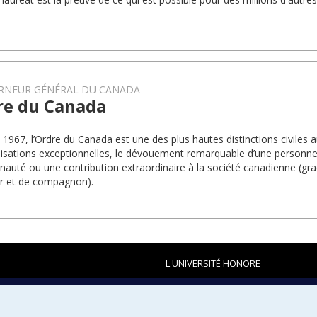
RNEUR GÉNÉRAL DU CANADA
re du Canada
 1967, l’Ordre du Canada est une des plus hautes distinctions civiles a
lisations exceptionnelles, le dévouement remarquable d’une personne
uté ou une contribution extraordinaire à la société canadienne (g
ier et de compagnon).
L'UNIVERSITÉ HONORE