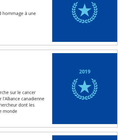
rend hommage à une
2019
rche sur le cancer
 l'Alliance canadienne
chercheur dont les
 le monde