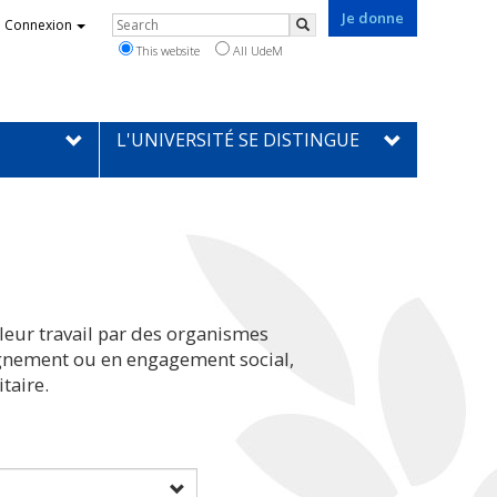
Je donne
Rechercher
Connexion
Search
This website
All UdeM
L'UNIVERSITÉ SE DISTINGUE
leur travail par des organismes
eignement ou en engagement social,
taire.