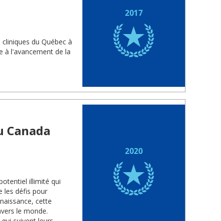
2017
s cliniques du Québec à
ve à l'avancement de la
au Canada
2020
tentiel illimité qui
 les défis pour
nnaissance, cette
ravers le monde.
 qui suivent leurs