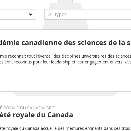
démie canadienne des sciences de la 
ie reconnaît tout l’éventail des disciplines universitaires des science
 sont reconnus pour leur leadership et leur engagement envers l’a
.
É ROYALE DU CANADA (SRC)
été royale du Canada
été royale du Canada accueille des membres éminents dans ses trois