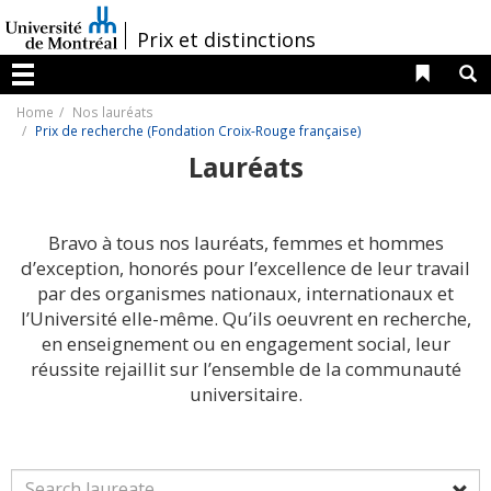
Passer
au
/
Prix et distinctions
contenu
Liens 
R
Menu
Home
Nos lauréats
Prix de recherche (Fondation Croix-Rouge française)
Lauréats
Bravo à tous nos lauréats, femmes et hommes
d’exception, honorés pour l’excellence de leur travail
par des organismes nationaux, internationaux et
l’Université elle-même. Qu’ils oeuvrent en recherche,
en enseignement ou en engagement social, leur
réussite rejaillit sur l’ensemble de la communauté
universitaire.