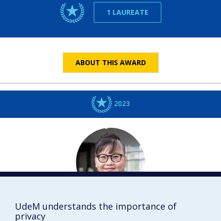
1 LAUREATE
ABOUT THIS AWARD
2023
UdeM understands the importance of
Ryoa
CHUNG
privacy