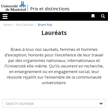
Passer
au
/
Prix et distinctions
contenu
Liens 
R
Menu
Home
Nos lauréats
Bruno Roy
Lauréats
Bravo à tous nos lauréats, femmes et hommes
d’exception, honorés pour l’excellence de leur travail
par des organismes nationaux, internationaux et
l’Université elle-même. Qu’ils oeuvrent en recherche,
en enseignement ou en engagement social, leur
réussite rejaillit sur l’ensemble de la communauté
universitaire.