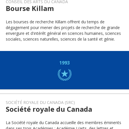
CONSEIL DES ARTS DU CANADA
Bourse Killam
Les bourses de recherche Killam offrent du temps de
dégagement pour mener des projets de recherche de grande
envergure et d'intérêt général en sciences humaines, sciences
sociales, sciences naturelles, sciences de la santé et génie.
1993
SOCIÉTÉ ROYALE DU CANADA (SRC)
Société royale du Canada
La Société royale du Canada accueille des membres éminents
dans ses trois Académies : Académie I (arts, des lettres et