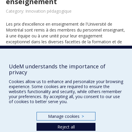
enseignement
Category: Innovation pédagogique
Les prix d’excellence en enseignement de l'Université de
Montréal sont remis à des membres du personnel enseignant,
à une équipe ou à une unité pour leur engagement
exceptionnel dans les diverses facettes de la formation et de
l’encadrement des étudiants.
UdeM understands the importance of
privacy
2013
Cookies allow us to enhance and personalize your browsing
experience. Some cookies are required to ensure the
website’s functionality and security, while others remember
your preferences. By accepting all, you consent to our use
of cookies to better serve you.
Manage cookies
>
Prix et distinctions
Reject all
Plan du site
|
Accessibilité