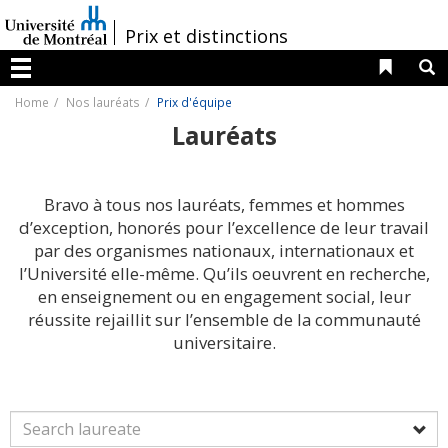
Passer
au
/
Prix et distinctions
contenu
Liens 
R
Menu
Home
Nos lauréats
Prix d'équipe
Lauréats
Bravo à tous nos lauréats, femmes et hommes
d’exception, honorés pour l’excellence de leur travail
par des organismes nationaux, internationaux et
l’Université elle-même. Qu’ils oeuvrent en recherche,
en enseignement ou en engagement social, leur
réussite rejaillit sur l’ensemble de la communauté
universitaire.