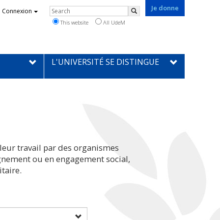
Je donne
Rechercher
Connexion
Search
This website
All UdeM
L'UNIVERSITÉ SE DISTINGUE
leur travail par des organismes
eignement ou en engagement social,
taire.