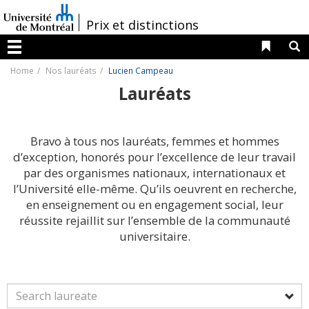
Passer
au
/
Prix et distinctions
contenu
Liens 
R
Menu
Home
Nos lauréats
Lucien Campeau
Lauréats
Bravo à tous nos lauréats, femmes et hommes
d’exception, honorés pour l’excellence de leur travail
par des organismes nationaux, internationaux et
l’Université elle-même. Qu’ils oeuvrent en recherche,
en enseignement ou en engagement social, leur
réussite rejaillit sur l’ensemble de la communauté
universitaire.