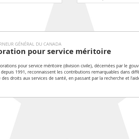
RNEUR GÉNÉRAL DU CANADA
ration pour service méritoire
orations pour service méritoire (division civile), décernées par le gou
depuis 1991, reconnaissent les contributions remarquables dans diff
 des droits aux services de santé, en passant par la recherche et l’aid