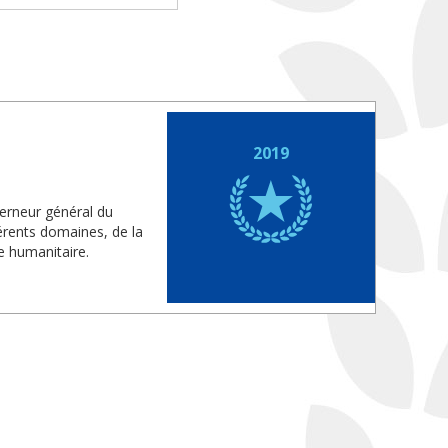
2019
verneur général du
érents domaines, de la
e humanitaire.