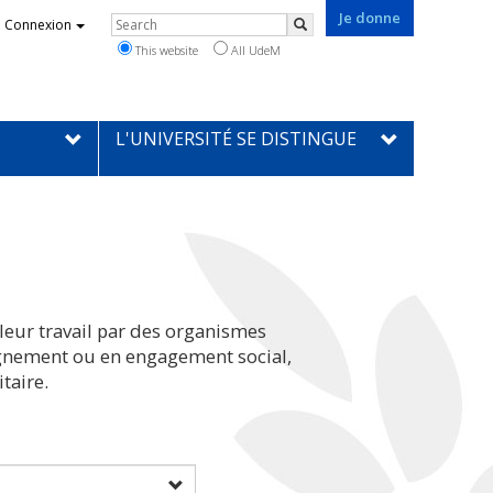
Je donne
Rechercher
Connexion
Search
This website
All UdeM
L'UNIVERSITÉ SE DISTINGUE
leur travail par des organismes
eignement ou en engagement social,
taire.