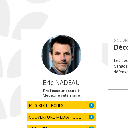
GOUVE
Déco
Les déc
Canada 
défense
Éric
NADEAU
Professeur associé
Médecine vétérinaire
MES RECHERCHES
COUVERTURE MÉDIATIQUE