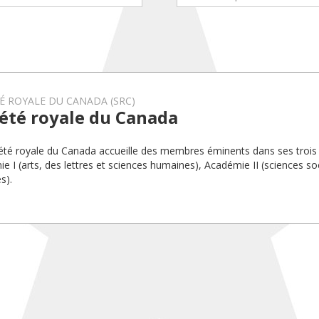
É ROYALE DU CANADA (SRC)
été royale du Canada
été royale du Canada accueille des membres éminents dans ses trois
e I (arts, des lettres et sciences humaines), Académie II (sciences soc
s).