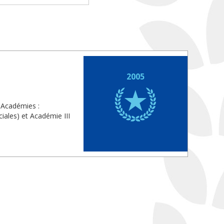
2005
 Académies :
iales) et Académie III