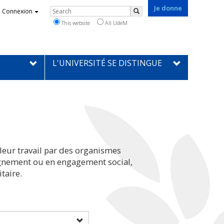
Je donne
Rechercher
Connexion
Search
This website
All UdeM
L'UNIVERSITÉ SE DISTINGUE
leur travail par des organismes
eignement ou en engagement social,
taire.