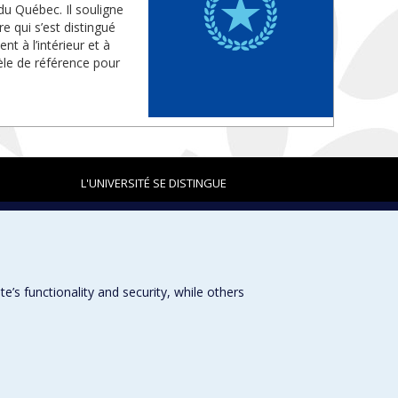
du Québec. Il souligne
e qui s’est distingué
 à l’intérieur et à
dèle de référence pour
L'UNIVERSITÉ SE DISTINGUE
Plan du site
|
Accessibilité
s functionality and security, while others
Université de