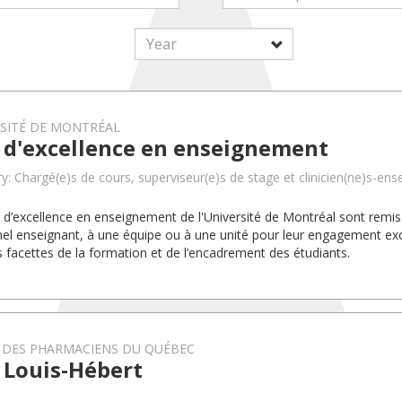
RSITÉ DE MONTRÉAL
x d'excellence en enseignement
y: Chargé(e)s de cours, superviseur(e)s de stage et clinicien(ne)s-ens
x d’excellence en enseignement de l'Université de Montréal sont rem
el enseignant, à une équipe ou à une unité pour leur engagement exc
s facettes de la formation et de l’encadrement des étudiants.
 DES PHARMACIENS DU QUÉBEC
 Louis-Hébert