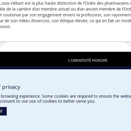
 Louis-Hébert est la plus haute distinction de l’Ordre des pharmaciens 
ble de la carrière d’un membre actuel ou d’un ancien membre de l’Ordr
n soutenue par son engagement envers la profession, son rayonnement
ieur de son milieu d’exercice, son éthique élevée, ce qui en fait un mo
ssion.
L'UNIVERSITÉ HONORE
 privacy
browsing experience. Some cookies are required to ensure the website’
consent to our use of cookies to better serve you.
ll