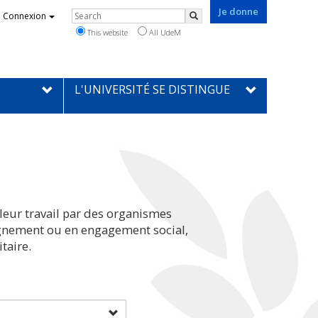
Je donne
Rechercher
Connexion
Search
This website
All UdeM
L'UNIVERSITÉ SE DISTINGUE
leur travail par des organismes
eignement ou en engagement social,
taire.