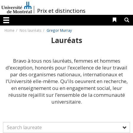
Passer
au
/
Prix et distinctions
contenu
Liens 
R
Menu
Home
Nos lauréats
Gregor Murray
Lauréats
Bravo à tous nos lauréats, femmes et hommes
d’exception, honorés pour l’excellence de leur travail
par des organismes nationaux, internationaux et
l’Université elle-même. Qu’ils oeuvrent en recherche,
en enseignement ou en engagement social, leur
réussite rejaillit sur l’ensemble de la communauté
universitaire.