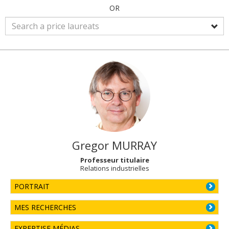
OR
Gregor
MURRAY
Professeur titulaire
Relations industrielles
PORTRAIT
MES RECHERCHES
EXPERTISE MÉDIAS