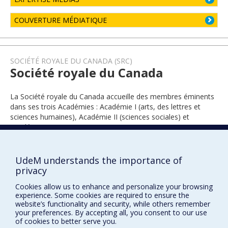
COUVERTURE MÉDIATIQUE
SOCIÉTÉ ROYALE DU CANADA (SRC)
Société royale du Canada
La Société royale du Canada accueille des membres éminents
dans ses trois Académies : Académie I (arts, des lettres et
sciences humaines), Académie II (sciences sociales) et
Académie III (sciences).
UdeM understands the importance of
2009
privacy
Cookies allow us to enhance and personalize your browsing
experience. Some cookies are required to ensure the
website’s functionality and security, while others remember
your preferences. By accepting all, you consent to our use
of cookies to better serve you.