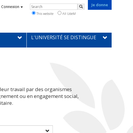
Je donne
Rechercher
Connexion
Search
This website
All UdeM
L'UNIVERSITÉ SE DISTINGUE
leur travail par des organismes
eignement ou en engagement social,
taire.