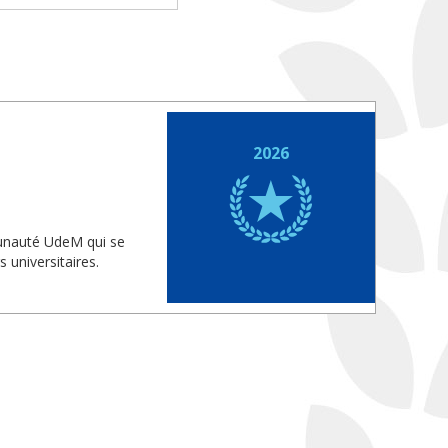
2026
munauté UdeM qui se
 universitaires.