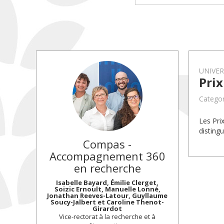
UNIVE
Prix
Categor
Les Pri
disting
Compas -
Accompagnement 360
en recherche
Isabelle Bayard, Émilie Clerget,
Soizic Ernoult, Manuelle Lonné,
Jonathan Reeves-Latour, Guyllaume
Soucy-Jalbert et Caroline Thenot-
Girardot
Vice-rectorat à la recherche et à