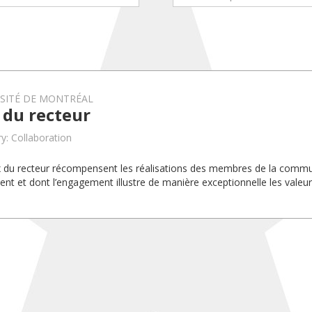
RSITÉ DE MONTRÉAL
 du recteur
y: Collaboration
x du recteur récompensent les réalisations des membres de la com
uent et dont l’engagement illustre de manière exceptionnelle les valeurs