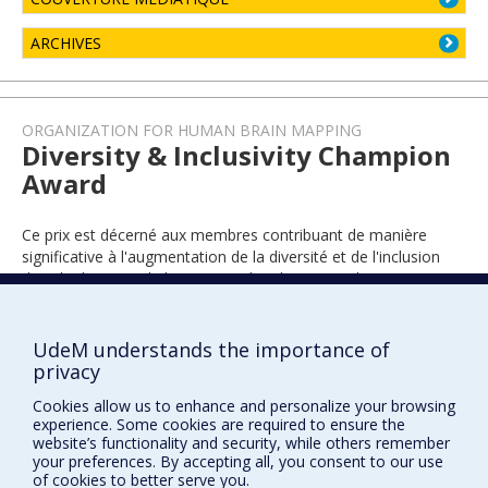
ARCHIVES
ORGANIZATION FOR HUMAN BRAIN MAPPING
Diversity & Inclusivity Champion
Award
Ce prix est décerné aux membres contribuant de manière
significative à l'augmentation de la diversité et de l'inclusion
dans le domaine de la cartographie du cerveau humain.
UdeM understands the importance of
2022
privacy
Cookies allow us to enhance and personalize your browsing
experience. Some cookies are required to ensure the
website’s functionality and security, while others remember
your preferences. By accepting all, you consent to our use
of cookies to better serve you.