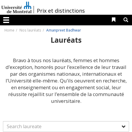
Passer
au
/
Prix et distinctions
contenu
Liens 
R
Menu
Home
Nos lauréats
Amanpreet Badhwar
Lauréats
Bravo à tous nos lauréats, femmes et hommes
d’exception, honorés pour l’excellence de leur travail
par des organismes nationaux, internationaux et
l’Université elle-même. Qu’ils oeuvrent en recherche,
en enseignement ou en engagement social, leur
réussite rejaillit sur l’ensemble de la communauté
universitaire.