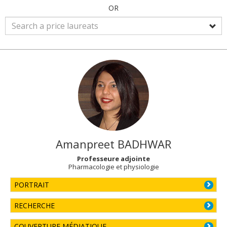
OR
Amanpreet
BADHWAR
Professeure adjointe
Pharmacologie et physiologie
PORTRAIT
RECHERCHE
COUVERTURE MÉDIATIQUE