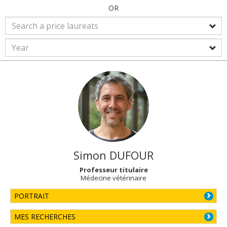
OR
Simon
DUFOUR
Professeur titulaire
Médecine vétérinaire
PORTRAIT
MES RECHERCHES