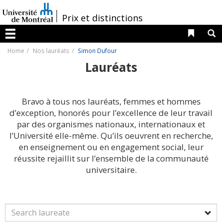
Passer
au
/
Prix et distinctions
contenu
Liens 
R
Menu
Home
Nos lauréats
Simon Dufour
Lauréats
Bravo à tous nos lauréats, femmes et hommes
d’exception, honorés pour l’excellence de leur travail
par des organismes nationaux, internationaux et
l’Université elle-même. Qu’ils oeuvrent en recherche,
en enseignement ou en engagement social, leur
réussite rejaillit sur l’ensemble de la communauté
universitaire.