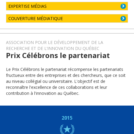
EXPERTISE MÉDIAS
COUVERTURE MÉDIATIQUE
ASSOCIATION POUR LE DÉVELOPPEMENT DE LA
RECHERCHE ET DE L’INNOVATION DU QUÉBEC
Prix Célébrons le partenariat
Le Prix Célébrons le partenariat récompense les partenariats
fructueux entre des entreprises et des chercheurs, que ce soit
au niveau collégial ou universitaire. L'objectif est de
reconnaître l'excellence de ces collaborations et leur
contribution à l'innovation au Québec.
2015