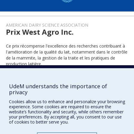
AMERICAN DAIRY SCIENCE ASSOCIATION
Prix West Agro Inc.
Ce prix récompense l'excellence des recherches contribuant à
l'amélioration de la qualité du lait, notamment dans le contrôle
de la mammite, la gestion de la traite et les pratiques de
production laitière.
UdeM understands the importance of
2025
privacy
Cookies allow us to enhance and personalize your browsing
experience. Some cookies are required to ensure the
website’s functionality and security, while others remember
your preferences. By accepting all, you consent to our use
of cookies to better serve you.