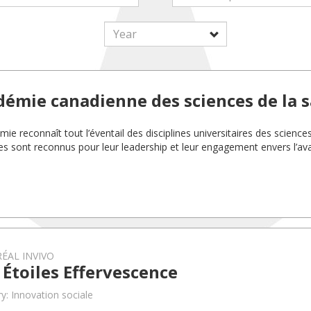
démie canadienne des sciences de la 
ie reconnaît tout l’éventail des disciplines universitaires des science
 sont reconnus pour leur leadership et leur engagement envers l’a
.
ÉAL INVIVO
 Étoiles Effervescence
y: Innovation sociale