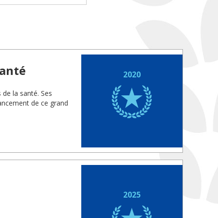
santé
2020
s de la santé. Ses
vancement de ce grand
2025