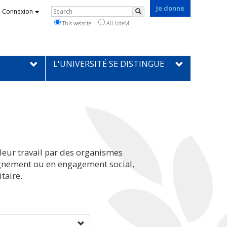
Je donne
Rechercher
Connexion
Search
This website
All UdeM
L'UNIVERSITÉ SE DISTINGUE
leur travail par des organismes
eignement ou en engagement social,
taire.