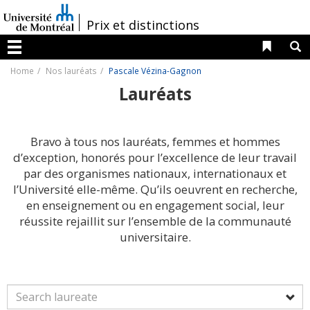
Passer
au
/
Prix et distinctions
contenu
Liens 
R
Menu
Home
Nos lauréats
Pascale Vézina-Gagnon
Lauréats
Bravo à tous nos lauréats, femmes et hommes
d’exception, honorés pour l’excellence de leur travail
par des organismes nationaux, internationaux et
l’Université elle-même. Qu’ils oeuvrent en recherche,
en enseignement ou en engagement social, leur
réussite rejaillit sur l’ensemble de la communauté
universitaire.