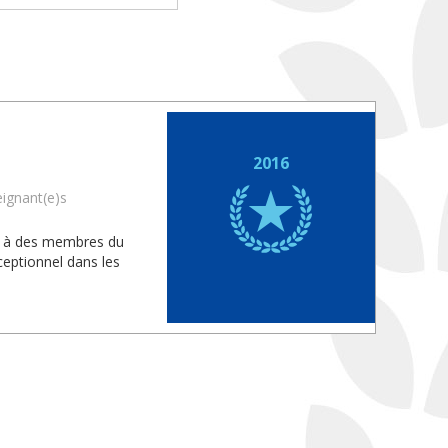
2016
eignant(e)s
is à des membres du
eptionnel dans les