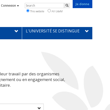
Je donne
Rechercher
Connexion
Search
This website
All UdeM
L'UNIVERSITÉ SE DISTINGUE
leur travail par des organismes
eignement ou en engagement social,
taire.