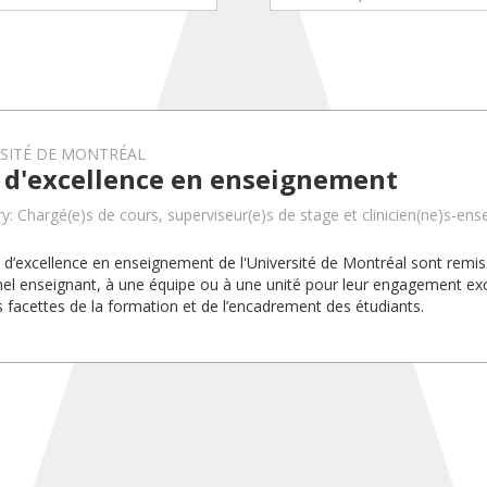
RSITÉ DE MONTRÉAL
x d'excellence en enseignement
y: Chargé(e)s de cours, superviseur(e)s de stage et clinicien(ne)s-ens
x d’excellence en enseignement de l'Université de Montréal sont rem
el enseignant, à une équipe ou à une unité pour leur engagement exc
s facettes de la formation et de l’encadrement des étudiants.