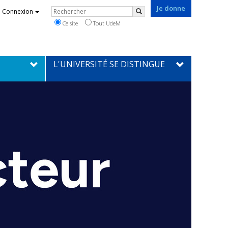
Je donne
Rechercher
Connexion
Rechercher
Ce site
Tout UdeM
L'UNIVERSITÉ SE DISTINGUE