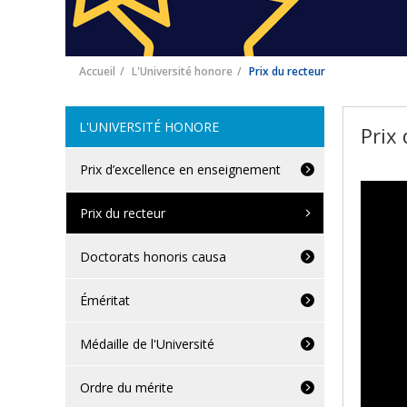
Accueil
L'Université honore
Prix du recteur
L'UNIVERSITÉ HONORE
Prix
Prix d’excellence en enseignement
Prix du recteur
Doctorats honoris causa
Éméritat
Médaille de l'Université
Ordre du mérite