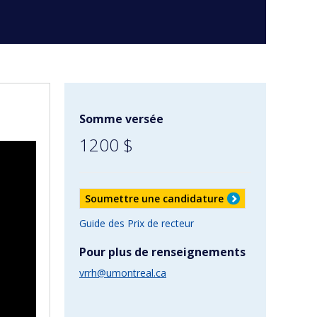
Somme versée
1200 $
Soumettre une candidature
Guide des Prix de recteur
Pour plus de renseignements
vrrh@umontreal.ca