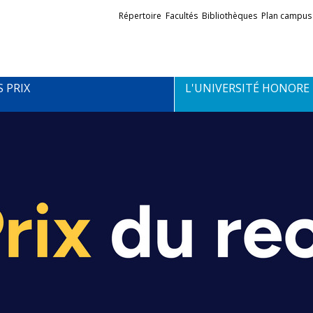
Liens
Répertoire
Facultés
Bibliothèques
Plan campus
externes
S PRIX
L'UNIVERSITÉ HONORE