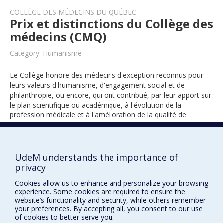
COLLÈGE DES MÉDECINS DU QUÉBEC
Prix et distinctions du Collège des
médecins (CMQ)
Category: Humanisme
Le Collège honore des médecins d'exception reconnus pour
leurs valeurs d'humanisme, d'engagement social et de
philanthropie, ou encore, qui ont contribué, par leur apport sur
le plan scientifique ou académique, à l'évolution de la
profession médicale et à l'amélioration de la qualité de
l'exercice de la médecine.
UdeM understands the importance of
2021
privacy
Cookies allow us to enhance and personalize your browsing
experience. Some cookies are required to ensure the
website’s functionality and security, while others remember
your preferences. By accepting all, you consent to our use
of cookies to better serve you.