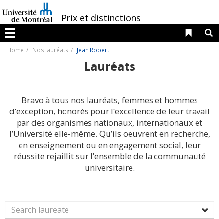
Passer
au
/
Prix et distinctions
contenu
Liens 
R
Menu
Home
Nos lauréats
Jean Robert
Lauréats
Bravo à tous nos lauréats, femmes et hommes
d’exception, honorés pour l’excellence de leur travail
par des organismes nationaux, internationaux et
l’Université elle-même. Qu’ils oeuvrent en recherche,
en enseignement ou en engagement social, leur
réussite rejaillit sur l’ensemble de la communauté
universitaire.