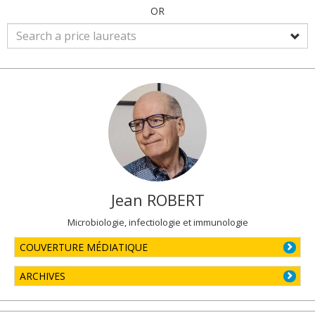
OR
Jean
ROBERT
Microbiologie, infectiologie et immunologie
COUVERTURE MÉDIATIQUE
ARCHIVES