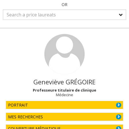
OR
Geneviève
GRÉGOIRE
Professeure titulaire de clinique
Médecine
PORTRAIT
MES RECHERCHES
COUVERTURE MÉDIATIQUE