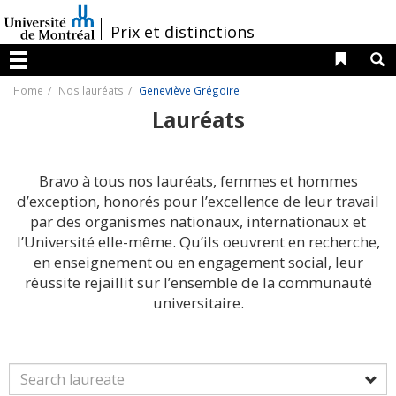
Passer
au
/
Prix et distinctions
contenu
Liens 
R
Menu
Home
Nos lauréats
Geneviève Grégoire
Lauréats
Bravo à tous nos lauréats, femmes et hommes
d’exception, honorés pour l’excellence de leur travail
par des organismes nationaux, internationaux et
l’Université elle-même. Qu’ils oeuvrent en recherche,
en enseignement ou en engagement social, leur
réussite rejaillit sur l’ensemble de la communauté
universitaire.