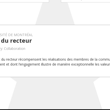
RSITÉ DE MONTRÉAL
 du recteur
y: Collaboration
x du recteur récompensent les réalisations des membres de la com
uent et dont l’engagement illustre de manière exceptionnelle les valeurs