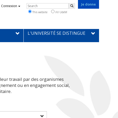
Je donne
Rechercher
Connexion
Search
This website
All UdeM
L'UNIVERSITÉ SE DISTINGUE
leur travail par des organismes
eignement ou en engagement social,
taire.