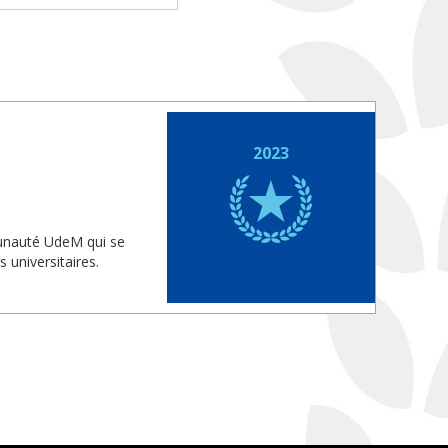
2023
munauté UdeM qui se
 universitaires.