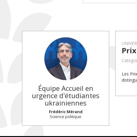
UNIVE
Prix
Categor
Les Pri
disting
Équipe Accueil en
urgence d'étudiantes
ukrainiennes
Frédéric Mérand
Science politique