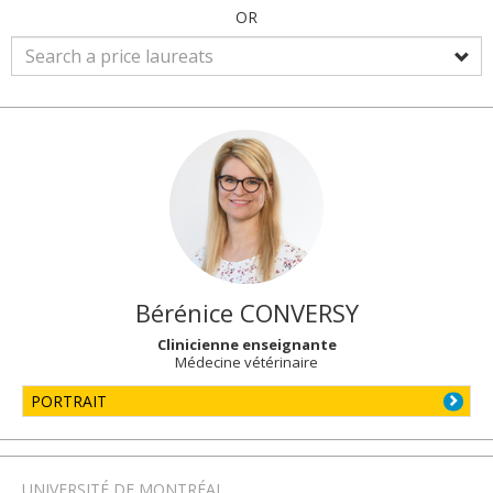
OR
Bérénice
CONVERSY
Clinicienne enseignante
Médecine vétérinaire
PORTRAIT
UNIVERSITÉ DE MONTRÉAL