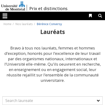
Passer
au
/
Prix et distinctions
contenu
Liens 
R
Menu
Home
Nos lauréats
Bérénice Conversy
Lauréats
Bravo à tous nos lauréats, femmes et hommes
d’exception, honorés pour l’excellence de leur travail
par des organismes nationaux, internationaux et
l’Université elle-même. Qu’ils oeuvrent en recherche,
en enseignement ou en engagement social, leur
réussite rejaillit sur l’ensemble de la communauté
universitaire.