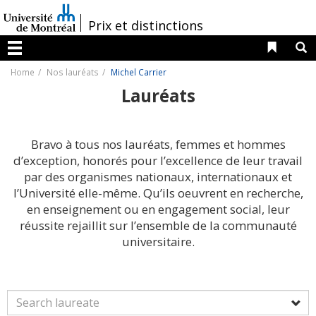
Passer
au
/
Prix et distinctions
contenu
Liens 
R
Menu
Home
Nos lauréats
Michel Carrier
Lauréats
Bravo à tous nos lauréats, femmes et hommes
d’exception, honorés pour l’excellence de leur travail
par des organismes nationaux, internationaux et
l’Université elle-même. Qu’ils oeuvrent en recherche,
en enseignement ou en engagement social, leur
réussite rejaillit sur l’ensemble de la communauté
universitaire.