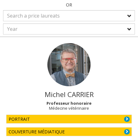
OR
Michel
CARRIER
Professeur honoraire
Médecine vétérinaire
PORTRAIT
COUVERTURE MÉDIATIQUE