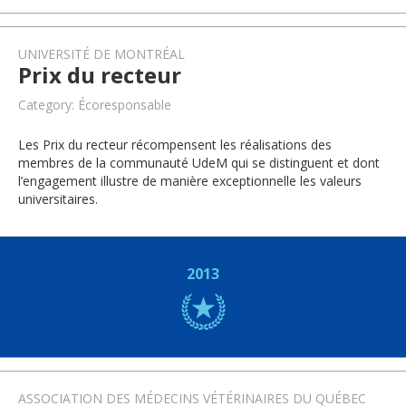
UNIVERSITÉ DE MONTRÉAL
Prix du recteur
Category: Écoresponsable
Les Prix du recteur récompensent les réalisations des
membres de la communauté UdeM qui se distinguent et dont
l’engagement illustre de manière exceptionnelle les valeurs
universitaires.
2013
ASSOCIATION DES MÉDECINS VÉTÉRINAIRES DU QUÉBEC