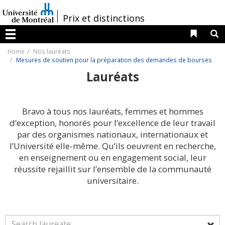
Passer
au
/
Prix et distinctions
contenu
Liens 
R
Menu
Home
Nos lauréats
Mesures de soutien pour la préparation des demandes de bourses
Lauréats
Bravo à tous nos lauréats, femmes et hommes
d’exception, honorés pour l’excellence de leur travail
par des organismes nationaux, internationaux et
l’Université elle-même. Qu’ils oeuvrent en recherche,
en enseignement ou en engagement social, leur
réussite rejaillit sur l’ensemble de la communauté
universitaire.