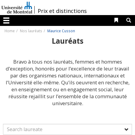
Passer
au
/
Prix et distinctions
contenu
Liens 
R
Menu
Home
Nos lauréats
Maurice Cusson
Lauréats
Bravo à tous nos lauréats, femmes et hommes
d’exception, honorés pour l’excellence de leur travail
par des organismes nationaux, internationaux et
l’Université elle-même. Qu’ils oeuvrent en recherche,
en enseignement ou en engagement social, leur
réussite rejaillit sur l’ensemble de la communauté
universitaire.