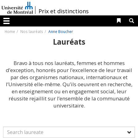
Passer
au
/
Prix et distinctions
contenu
Liens 
R
Menu
Home
Nos lauréats
Anne Boucher
Lauréats
Bravo à tous nos lauréats, femmes et hommes
d’exception, honorés pour l’excellence de leur travail
par des organismes nationaux, internationaux et
l’Université elle-même. Qu’ils oeuvrent en recherche,
en enseignement ou en engagement social, leur
réussite rejaillit sur l’ensemble de la communauté
universitaire.