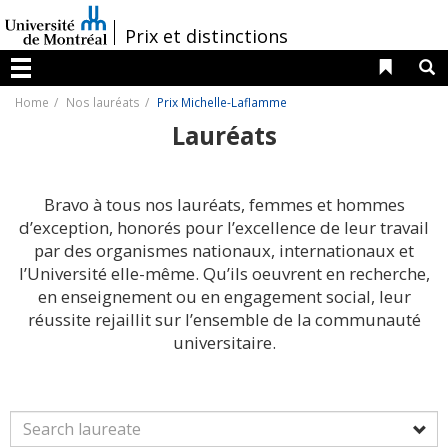
Passer
au
/
Prix et distinctions
contenu
Liens 
R
Menu
Home
Nos lauréats
Prix Michelle-Laflamme
Lauréats
Bravo à tous nos lauréats, femmes et hommes
d’exception, honorés pour l’excellence de leur travail
par des organismes nationaux, internationaux et
l’Université elle-même. Qu’ils oeuvrent en recherche,
en enseignement ou en engagement social, leur
réussite rejaillit sur l’ensemble de la communauté
universitaire.