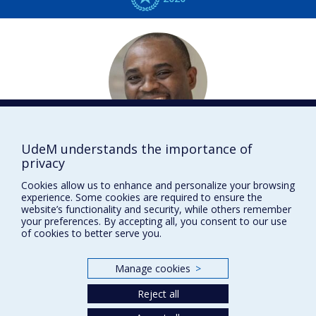
Prévost
JANTCHOU
UdeM understands the importance of
privacy
Pédiatrie
Cookies allow us to enhance and personalize your browsing
DISTINCTIONS
experience. Some cookies are required to ensure the
website’s functionality and security, while others remember
your preferences. By accepting all, you consent to our use
of cookies to better serve you.
Prix et distinctions
Manage cookies
>
Plan du site
|
Accessibilité
Reject all