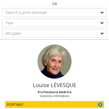
OR
Louise
LÉVESQUE
Professeure émérite
Sciences infirmières
PORTRAIT