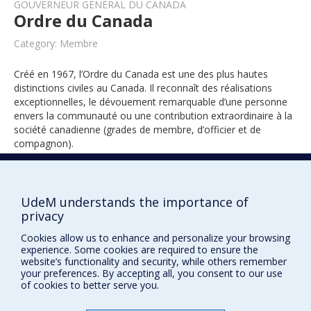
GOUVERNEUR GÉNÉRAL DU CANADA
Ordre du Canada
Category: Membre
Créé en 1967, l’Ordre du Canada est une des plus hautes
distinctions civiles au Canada. Il reconnaît des réalisations
exceptionnelles, le dévouement remarquable d’une personne
envers la communauté ou une contribution extraordinaire à la
société canadienne (grades de membre, d’officier et de
compagnon).
2009
UdeM understands the importance of
privacy
Cookies allow us to enhance and personalize your browsing
experience. Some cookies are required to ensure the
website’s functionality and security, while others remember
your preferences. By accepting all, you consent to our use
of cookies to better serve you.
Prix et distinctions