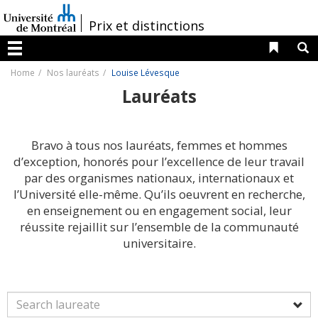
Passer
au
/
Prix et distinctions
contenu
Liens 
R
Menu
Home
Nos lauréats
Louise Lévesque
Lauréats
Bravo à tous nos lauréats, femmes et hommes
d’exception, honorés pour l’excellence de leur travail
par des organismes nationaux, internationaux et
l’Université elle-même. Qu’ils oeuvrent en recherche,
en enseignement ou en engagement social, leur
réussite rejaillit sur l’ensemble de la communauté
universitaire.