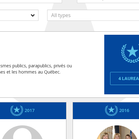
smes publics, parapublics, privés ou
mmes et les hommes au Québec.
4 LAURE
2017
2016