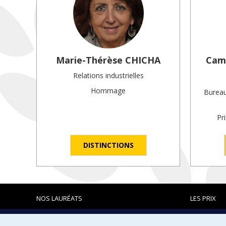
Marie-Thérèse
CHICHA
Camp
Relations industrielles
Hommage
Bureau
Pr
DISTINCTIONS
NOS LAURÉATS
LES PRIX