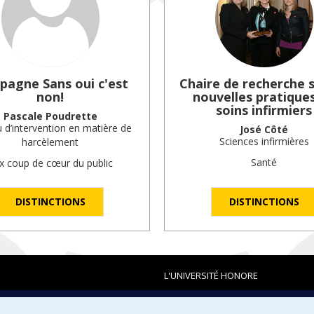
agne Sans oui c'est
Chaire de recherche s
non!
nouvelles pratique
soins infirmiers
Pascale Poudrette
 d’intervention en matière de
José Côté
Sciences infirmières
harcèlement
Santé
ix coup de cœur du public
DISTINCTIONS
DISTINCTIONS
L'UNIVERSITÉ HONORE