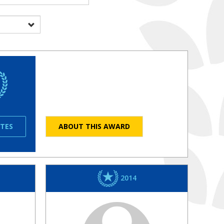
ATES
ABOUT THIS AWARD
2014