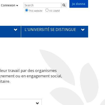
Je donne
Rechercher
Connexion
Search
This website
All UdeM
L'UNIVERSITÉ SE DISTINGUE
leur travail par des organismes
eignement ou en engagement social,
taire.