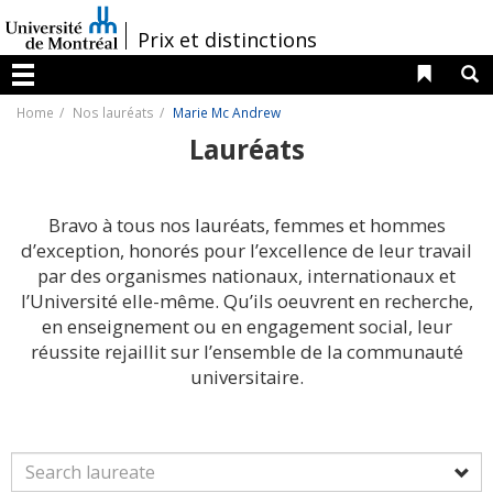
Passer
au
/
Prix et distinctions
contenu
Liens 
R
Menu
Home
Nos lauréats
Marie Mc Andrew
Lauréats
Bravo à tous nos lauréats, femmes et hommes
d’exception, honorés pour l’excellence de leur travail
par des organismes nationaux, internationaux et
l’Université elle-même. Qu’ils oeuvrent en recherche,
en enseignement ou en engagement social, leur
réussite rejaillit sur l’ensemble de la communauté
universitaire.