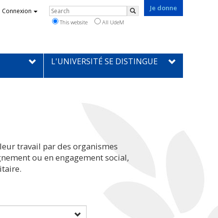
Je donne
Rechercher
Connexion
Search
This website
All UdeM
L'UNIVERSITÉ SE DISTINGUE
leur travail par des organismes
eignement ou en engagement social,
taire.