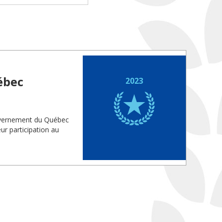
ébec
2023
ouvernement du Québec
eur participation au