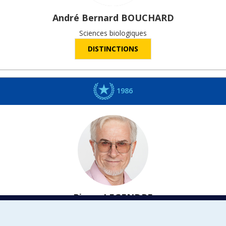
André Bernard
BOUCHARD
Sciences biologiques
DISTINCTIONS
1986
Pierre
LEGENDRE
Sciences biologiques