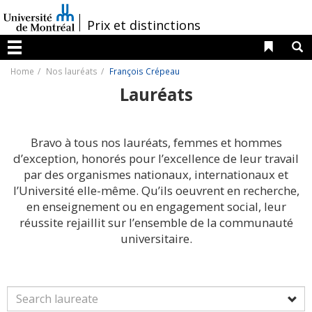
Passer
au
/
Prix et distinctions
contenu
Liens 
R
Menu
Home
Nos lauréats
François Crépeau
Lauréats
Bravo à tous nos lauréats, femmes et hommes
d’exception, honorés pour l’excellence de leur travail
par des organismes nationaux, internationaux et
l’Université elle-même. Qu’ils oeuvrent en recherche,
en enseignement ou en engagement social, leur
réussite rejaillit sur l’ensemble de la communauté
universitaire.