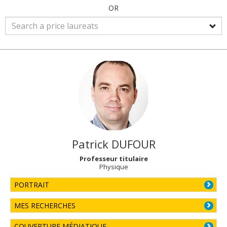
OR
Patrick
DUFOUR
Professeur titulaire
Physique
PORTRAIT
MES RECHERCHES
COUVERTURE MÉDIATIQUE