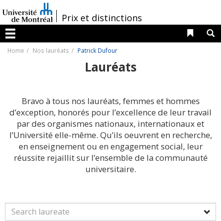
Passer
au
/
Prix et distinctions
contenu
Liens 
R
Menu
Home
Nos lauréats
Patrick Dufour
Lauréats
Bravo à tous nos lauréats, femmes et hommes
d’exception, honorés pour l’excellence de leur travail
par des organismes nationaux, internationaux et
l’Université elle-même. Qu’ils oeuvrent en recherche,
en enseignement ou en engagement social, leur
réussite rejaillit sur l’ensemble de la communauté
universitaire.