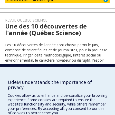
REVUE QUÉBEC SCIENCE
Une des 10 découvertes de
l'année (Québec Science)
Les 10 découvertes de l'année sont choisis parmi le jury,
composé de scientifiques et de journalistes, pour la prouesse
technique, l’ingéniosité méthodologique, l’intérêt social ou
environnemental, le caractère novateur ou disruptif, l’espoir
suscité par le résultat… Bref, que de la science exceptionnelle !
UdeM understands the importance of
2016
privacy
Cookies allow us to enhance and personalize your browsing
experience. Some cookies are required to ensure the
website’s functionality and security, while others remember
your preferences. By accepting all, you consent to our use
of cookies to better serve you.