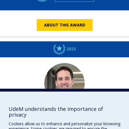
ABOUT THIS AWARD
2023
UdeM understands the importance of
Nicolas
DUMONT
privacy
Réadaptation
Cookies allow us to enhance and personalize your browsing
DISTINCTIONS
experience. Some cookies are required to ensure the