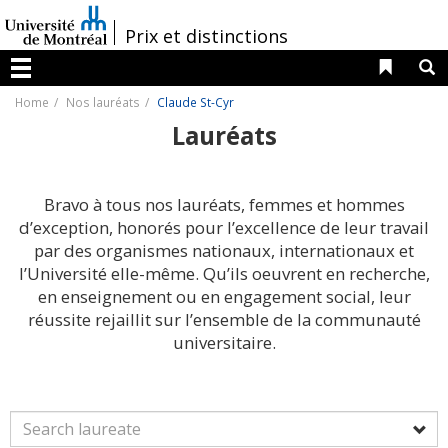
Passer
au
/
Prix et distinctions
contenu
Liens 
R
Menu
Home
Nos lauréats
Claude St-Cyr
Lauréats
Bravo à tous nos lauréats, femmes et hommes
d’exception, honorés pour l’excellence de leur travail
par des organismes nationaux, internationaux et
l’Université elle-même. Qu’ils oeuvrent en recherche,
en enseignement ou en engagement social, leur
réussite rejaillit sur l’ensemble de la communauté
universitaire.