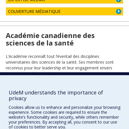
COUVERTURE MÉDIATIQUE
Académie canadienne des
sciences de la santé
L’Académie reconnaît tout l’éventail des disciplines
universitaires des sciences de la santé. Ses membres sont
reconnus pour leur leadership et leur engagement envers
l’avancement de ce grand secteur.
UdeM understands the importance of
2022
privacy
Cookies allow us to enhance and personalize your browsing
experience. Some cookies are required to ensure the
website’s functionality and security, while others remember
your preferences. By accepting all, you consent to our use
of cookies to better serve you.