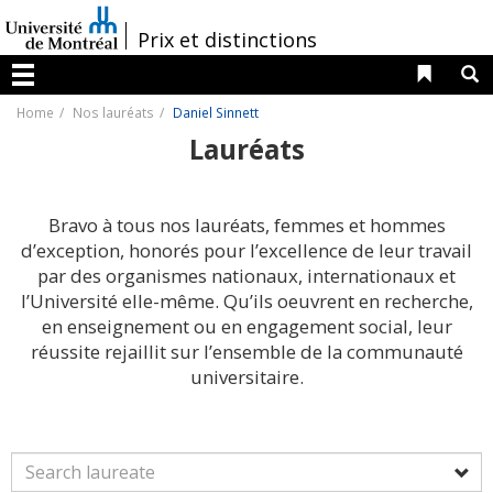
Passer
au
/
Prix et distinctions
contenu
Liens 
R
Menu
Home
Nos lauréats
Daniel Sinnett
Lauréats
Bravo à tous nos lauréats, femmes et hommes
d’exception, honorés pour l’excellence de leur travail
par des organismes nationaux, internationaux et
l’Université elle-même. Qu’ils oeuvrent en recherche,
en enseignement ou en engagement social, leur
réussite rejaillit sur l’ensemble de la communauté
universitaire.