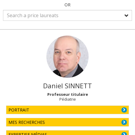
OR
Daniel
SINNETT
Professeur titulaire
Pédiatrie
PORTRAIT
MES RECHERCHES
EXPERTISE MÉDIAS