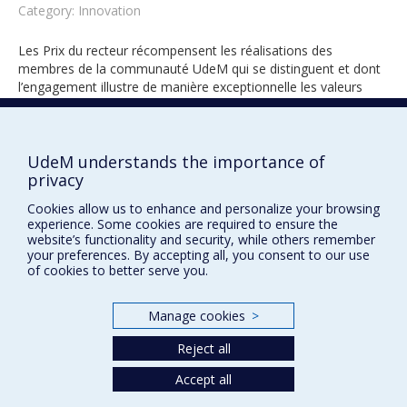
Category: Innovation
Les Prix du recteur récompensent les réalisations des
membres de la communauté UdeM qui se distinguent et dont
l’engagement illustre de manière exceptionnelle les valeurs
universitaires.
UdeM understands the importance of
privacy
2026
Cookies allow us to enhance and personalize your browsing
experience. Some cookies are required to ensure the
website’s functionality and security, while others remember
your preferences. By accepting all, you consent to our use
of cookies to better serve you.
Manage cookies
>
Prix et distinctions
Reject all
Plan du site
|
Accessibilité
Accept all