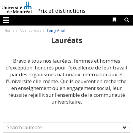
Passer
au
/
Prix et distinctions
contenu
Liens 
R
Menu
Home
Nos lauréats
Tomy Arial
Lauréats
Bravo à tous nos lauréats, femmes et hommes
d’exception, honorés pour l’excellence de leur travail
par des organismes nationaux, internationaux et
l’Université elle-même. Qu’ils oeuvrent en recherche,
en enseignement ou en engagement social, leur
réussite rejaillit sur l’ensemble de la communauté
universitaire.