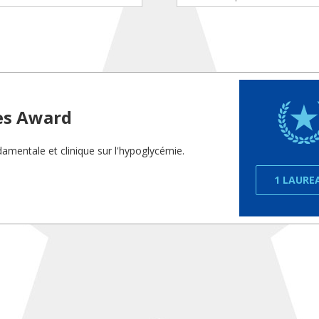
es Award
amentale et clinique sur l'hypoglycémie.
1 LAURE