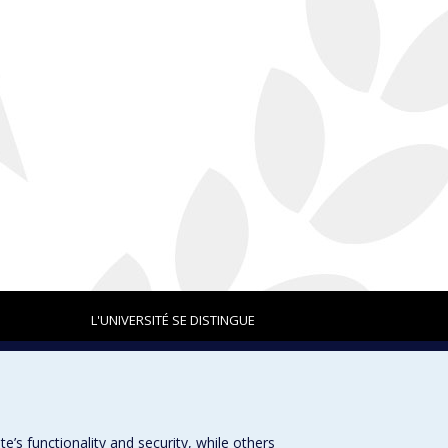
L'UNIVERSITÉ SE DISTINGUE
Plan du site
|
Accessibilité
s functionality and security, while others