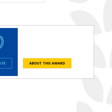
ATE
ABOUT THIS AWARD