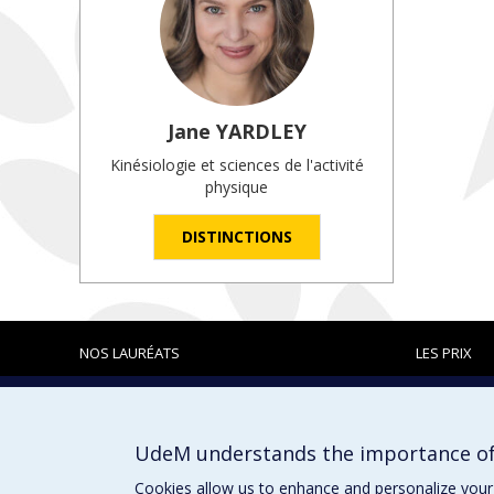
Jane
YARDLEY
Kinésiologie et sciences de l'activité
physique
DISTINCTIONS
NOS LAURÉATS
LES PRIX
Prix et distinctions
UdeM understands the importance of
Cookies allow us to enhance and personalize your 