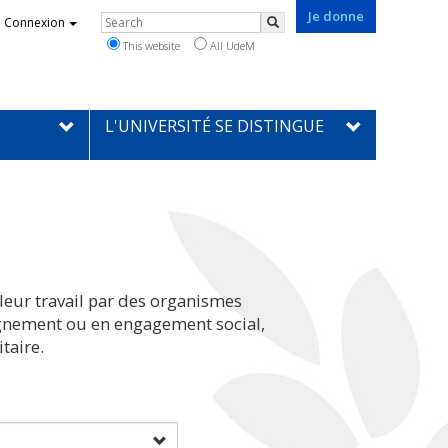
Je donne
Rechercher
Connexion
Search
This website
All UdeM
L'UNIVERSITÉ SE DISTINGUE
leur travail par des organismes
eignement ou en engagement social,
taire.