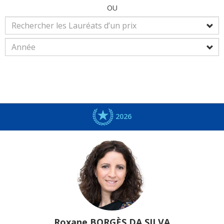
OU
2026
Roxane
BORGÈS DA SILVA