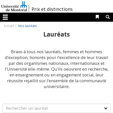
Passer
au
/
Prix et distinctions
contenu
Liens 
R
Menu
Accueil
Nos lauréats
Lauréats
Bravo à tous nos lauréats, femmes et hommes
d’exception, honorés pour l’excellence de leur travail
par des organismes nationaux, internationaux et
l’Université elle-même. Qu’ils oeuvrent en recherche,
en enseignement ou en engagement social, leur
réussite rejaillit sur l’ensemble de la communauté
universitaire.