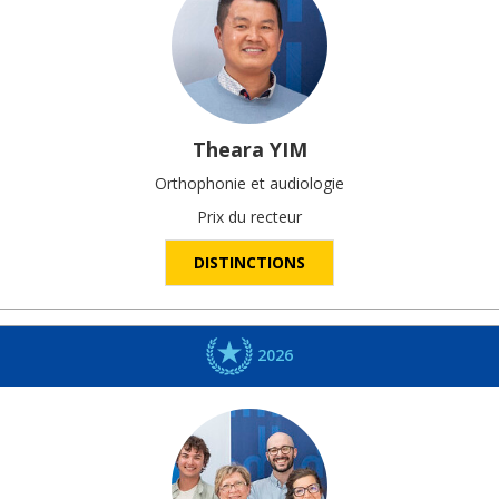
Theara
YIM
Orthophonie et audiologie
Prix du recteur
DISTINCTIONS
2026