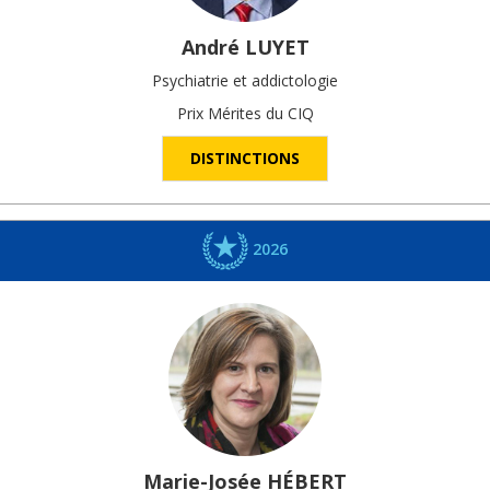
André
LUYET
Psychiatrie et addictologie
Prix Mérites du CIQ
DISTINCTIONS
2026
Marie-Josée
HÉBERT