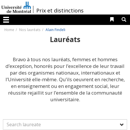
Passer
au
/
Prix et distinctions
contenu
Liens 
R
Menu
Home
Nos lauréats
Alain Findeli
Lauréats
Bravo à tous nos lauréats, femmes et hommes
d’exception, honorés pour l’excellence de leur travail
par des organismes nationaux, internationaux et
l’Université elle-même. Qu’ils oeuvrent en recherche,
en enseignement ou en engagement social, leur
réussite rejaillit sur l’ensemble de la communauté
universitaire.