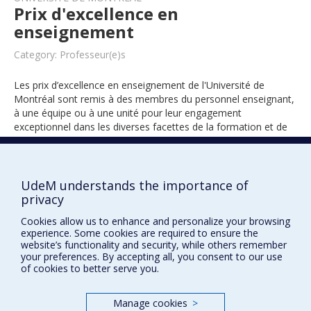
Prix d'excellence en
enseignement
Category: Professeur(e)s
Les prix d’excellence en enseignement de l'Université de
Montréal sont remis à des membres du personnel enseignant,
à une équipe ou à une unité pour leur engagement
exceptionnel dans les diverses facettes de la formation et de
l’encadrement des étudiants.
UdeM understands the importance of
1995
privacy
Cookies allow us to enhance and personalize your browsing
experience. Some cookies are required to ensure the
website’s functionality and security, while others remember
your preferences. By accepting all, you consent to our use
of cookies to better serve you.
Manage cookies
>
Prix et distinctions