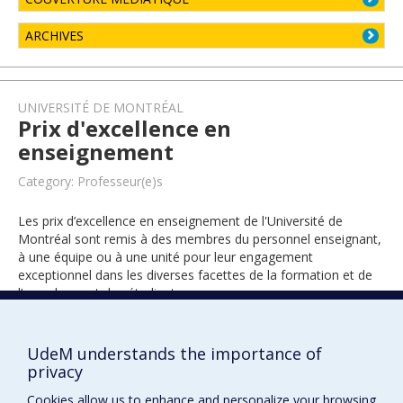
ARCHIVES
UNIVERSITÉ DE MONTRÉAL
Prix d'excellence en
enseignement
Category: Professeur(e)s
Les prix d’excellence en enseignement de l'Université de
Montréal sont remis à des membres du personnel enseignant,
à une équipe ou à une unité pour leur engagement
exceptionnel dans les diverses facettes de la formation et de
l’encadrement des étudiants.
UdeM understands the importance of
2018
privacy
Cookies allow us to enhance and personalize your browsing