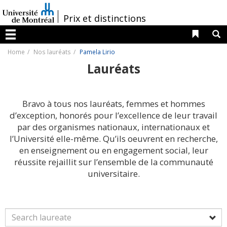
Passer
au
/
Prix et distinctions
contenu
Liens 
R
Menu
Home
Nos lauréats
Pamela Lirio
Lauréats
Bravo à tous nos lauréats, femmes et hommes
d’exception, honorés pour l’excellence de leur travail
par des organismes nationaux, internationaux et
l’Université elle-même. Qu’ils oeuvrent en recherche,
en enseignement ou en engagement social, leur
réussite rejaillit sur l’ensemble de la communauté
universitaire.