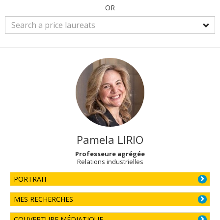
OR
Pamela
LIRIO
Professeure agrégée
Relations industrielles
PORTRAIT
MES RECHERCHES
COUVERTURE MÉDIATIQUE