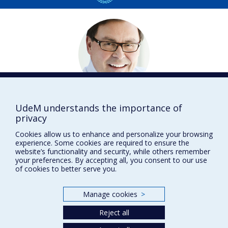
Guy
BRETON
UdeM understands the importance of
privacy
Radiologie, radio-oncologie et médecine nucléaire
DISTINCTIONS
Cookies allow us to enhance and personalize your browsing
experience. Some cookies are required to ensure the
website’s functionality and security, while others remember
your preferences. By accepting all, you consent to our use
of cookies to better serve you.
Prix et distinctions
Manage cookies
>
Plan du site
|
Accessibilité
Reject all