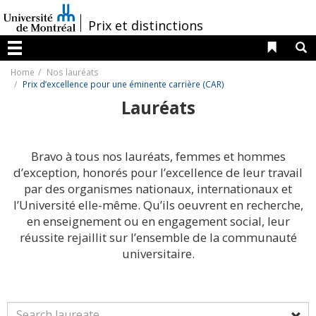
Passer
au
/
Prix et distinctions
contenu
Liens 
R
Menu
Home
Nos lauréats
Prix d’excellence pour une éminente carrière (CAR)
Lauréats
Bravo à tous nos lauréats, femmes et hommes
d’exception, honorés pour l’excellence de leur travail
par des organismes nationaux, internationaux et
l’Université elle-même. Qu’ils oeuvrent en recherche,
en enseignement ou en engagement social, leur
réussite rejaillit sur l’ensemble de la communauté
universitaire.