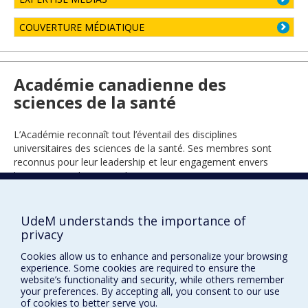
COUVERTURE MÉDIATIQUE
Académie canadienne des
sciences de la santé
L’Académie reconnaît tout l’éventail des disciplines
universitaires des sciences de la santé. Ses membres sont
reconnus pour leur leadership et leur engagement envers
l’avancement de ce grand secteur.
UdeM understands the importance of
2006
privacy
Cookies allow us to enhance and personalize your browsing
experience. Some cookies are required to ensure the
website’s functionality and security, while others remember
your preferences. By accepting all, you consent to our use
of cookies to better serve you.