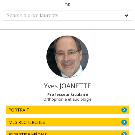
OR
Yves
JOANETTE
Professeur titulaire
Orthophonie et audiologie
PORTRAIT
MES RECHERCHES
EXPERTISE MÉDIAS