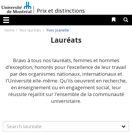
Passer
au
/
Prix et distinctions
contenu
Liens 
R
Menu
Home
Nos lauréats
Yves Joanette
Lauréats
Bravo à tous nos lauréats, femmes et hommes
d’exception, honorés pour l’excellence de leur travail
par des organismes nationaux, internationaux et
l’Université elle-même. Qu’ils oeuvrent en recherche,
en enseignement ou en engagement social, leur
réussite rejaillit sur l’ensemble de la communauté
universitaire.